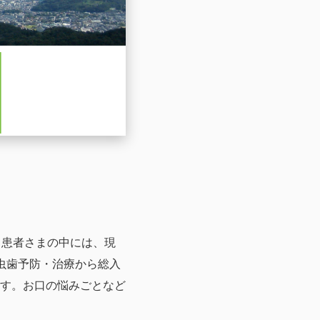
】
。患者さまの中には、現
虫歯予防・治療から総入
す。お口の悩みごとなど