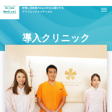
針無し注射器のInjex50をお届けする
アイジェックスメディカル
導入クリニック