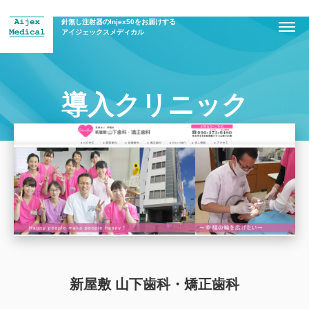
針無し注射器のInjex50をお届けする
アイジェックスメディカル
導入クリニック
新屋敷 山下歯科・矯正歯科