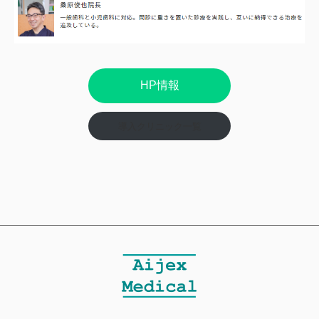
HP情報
導入クリニック一覧