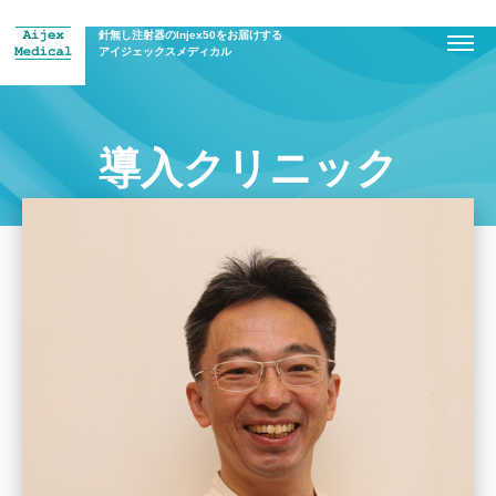
針無し注射器のInjex50をお届けする
アイジェックスメディカル
導入クリニック